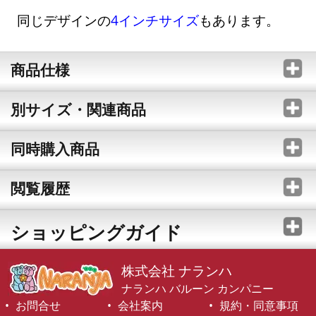
同じデザインの
4インチサイズ
もあります。
商品仕様
別サイズ・関連商品
同時購入商品
閲覧履歴
ショッピングガイド
株式会社 ナランハ
ナランハ バルーン カンパニー
お問合せ
会社案内
規約・同意事項