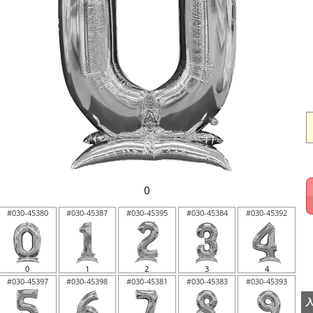
0
#030-45380
#030-45387
#030-45395
#030-45384
#030-45392
0
1
2
3
4
#030-45397
#030-45398
#030-45381
#030-45383
#030-45393