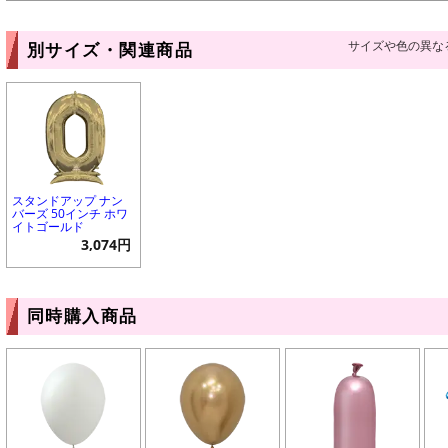
サイズや色の異な
別サイズ・関連商品
スタンドアップ ナン
バーズ 50インチ ホワ
イトゴールド
3,074円
同時購入商品