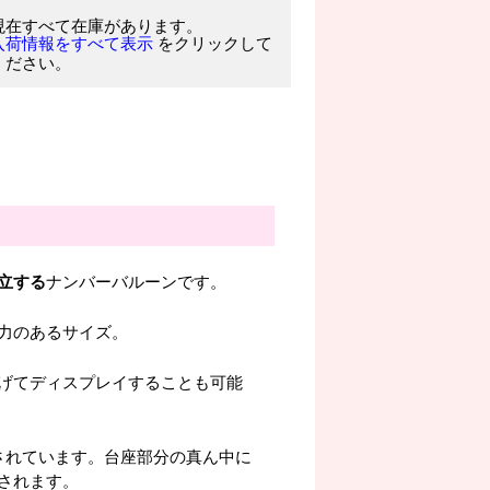
現在すべて在庫があります。
をクリックして
入荷情報をすべて表示
ください。
立する
ナンバーバルーンです。
力のあるサイズ。
げてディスプレイすることも可能
されています。台座部分の真ん中に
されます。