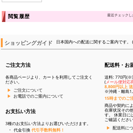
最近チェックし
閲覧履歴
ショッピングガイド
日本国内への配送に関するご案内です。 
ご注文方法
配送料・お
各商品ページより、カートを利用してご注文く
送料: 770円
ださい。
(
メール便対応商
8,800円以上 
ご注文について
※沖縄・離島1,3
お電話でのご案内について
15時までのご
商品や契約に
在庫状況その
お支払い方法
す。 休業日に
ご確認くださ
3種のお支払い方法よりお選びいただけます。
配送料に
代金引換
代引手数料無料！