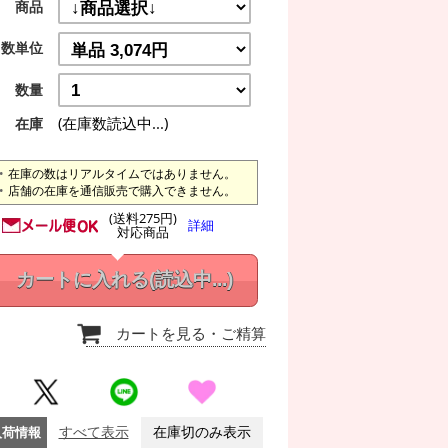
商品
数単位
数量
(在庫数読込中...)
在庫
在庫の数はリアルタイムではありません。
店舗の在庫を通信販売で購入できません。
(送料275円)
詳細
対応商品
カートに入れる
(読込中...)
カートを見る
・ご精算
入荷情報
すべて表示
在庫切のみ表示