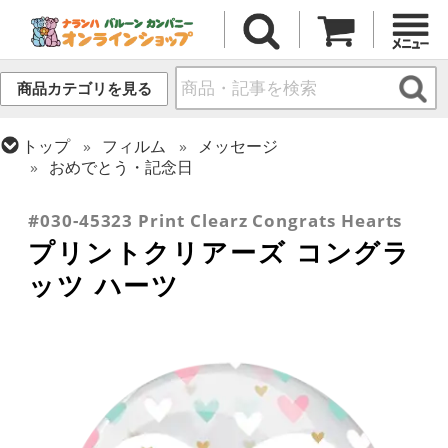
商品カテゴリを見る
トップ
フィルム
メッセージ
おめでとう・記念日
トップ
フィルム
テーマ
ウエディング
#030-45323 Print Clearz Congrats Hearts
プリントクリアーズ コングラ
ッツ ハーツ