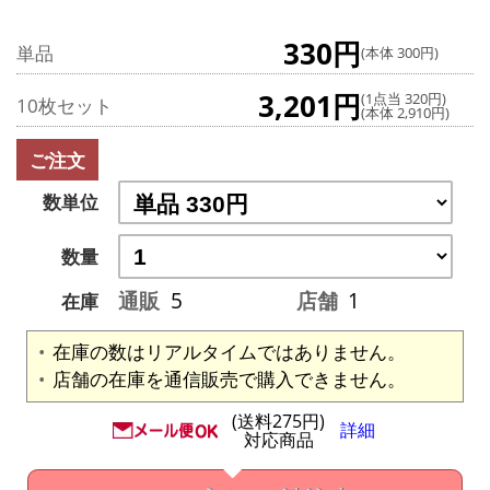
330円
単品
(本体 300円)
3,201円
(1点当 320円)
10枚セット
(本体 2,910円)
ご注文
数単位
数量
通販
5
店舗
1
在庫
在庫の数はリアルタイムではありません。
店舗の在庫を通信販売で購入できません。
(送料275円)
詳細
対応商品