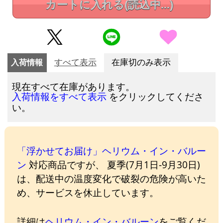
カートに入れる
(読込中...)
入荷情報
すべて表示
在庫切のみ表示
現在すべて在庫があります。
をクリックしてくださ
入荷情報をすべて表示
い。
「浮かせてお届け」ヘリウム・イン・バルー
ン
対応商品ですが、 夏季(7月1日-9月30日)
は、配送中の温度変化で破裂の危険が高いた
め、サービスを休止しています。
詳細は
ヘリウム・イン・バルーン
をご覧くだ