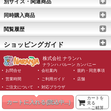
別サイズ・関連商品
同時購入商品
閲覧履歴
ショッピングガイド
株式会社 ナランハ
ナランハ バルーン カンパニー
お問合せ
会社案内
規約・同意事項
営業時間
ご利用ガイド
店舗
ご注文について
対応ブラウザ
©1999-2026 NARANJA Inc. All Rights Reserved.
カートを
カートに入れる
(読込中...)
見る
・ご精算