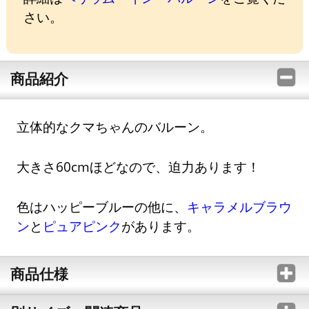
さい。
商品紹介
立体的なクマちゃんのバルーン。
大きさ60cmほどなので、迫力あります！
色はハッピーブルーの他に、
キャラメルブラウ
ン
と
ピュアピンク
があります。
商品仕様