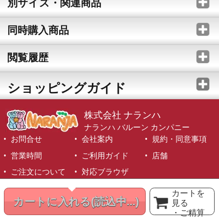
別サイズ・関連商品
同時購入商品
閲覧履歴
ショッピングガイド
株式会社 ナランハ
ナランハ バルーン カンパニー
お問合せ
会社案内
規約・同意事項
営業時間
ご利用ガイド
店舗
ご注文について
対応ブラウザ
©1999-2026 NARANJA Inc. All Rights Reserved.
カートを
カートに入れる
(読込中...)
見る
・ご精算