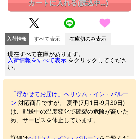
カートに入れる
(読込中...)
入荷情報
すべて表示
在庫切のみ表示
現在すべて在庫があります。
をクリックしてくださ
入荷情報をすべて表示
い。
「浮かせてお届け」ヘリウム・イン・バルー
ン
対応商品ですが、 夏季(7月1日-9月30日)
は、配送中の温度変化で破裂の危険が高いた
め、サービスを休止しています。
詳細は
ヘリウム・イン・バルーン
をご覧くだ