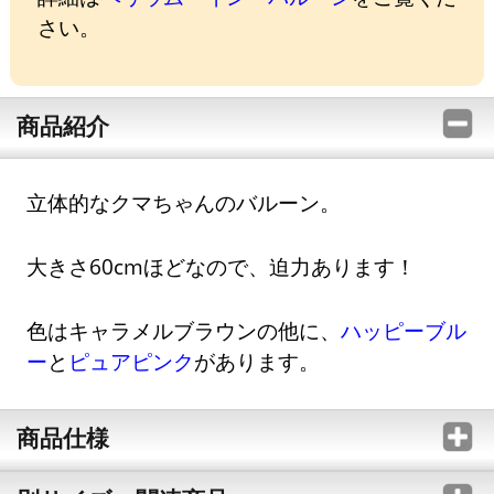
さい。
商品紹介
立体的なクマちゃんのバルーン。
大きさ60cmほどなので、迫力あります！
色はキャラメルブラウンの他に、
ハッピーブル
ー
と
ピュアピンク
があります。
商品仕様