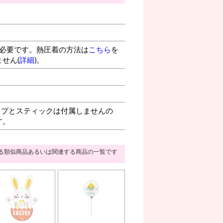
が必要です。熱圧着の方法は
こちら
を
せん(
詳細
)。
プとスティックは付属しませんの
す。
る類似商品あるいは関連する商品の一覧です