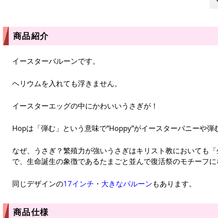
商品紹介
イースターバルーンです。
ヘリウムを入れても浮きません。
イースターエッグの中にかわいいうさぎが！
Hopは「弾む」という意味で”Hoppy”がイースターバニーや
なぜ、うさぎ？繁殖力が強いうさぎはキリスト教においても「
で、生命誕生の象徴であるたまごと並んで復活祭のモチーフに
同じデザインの
17インチ
・
大きなバルーン
もあります。
商品仕様