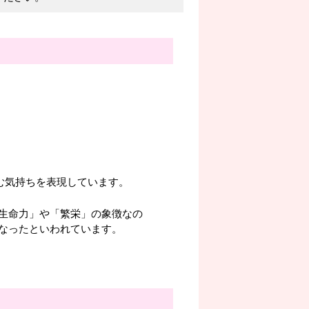
弾む気持ちを表現しています。
生命力」や「繁栄」の象徴なの
なったといわれています。