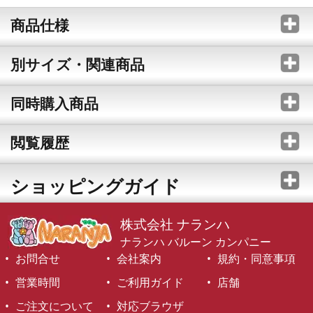
商品仕様
別サイズ・関連商品
同時購入商品
閲覧履歴
ショッピングガイド
株式会社 ナランハ
ナランハ バルーン カンパニー
お問合せ
会社案内
規約・同意事項
営業時間
ご利用ガイド
店舗
ご注文について
対応ブラウザ