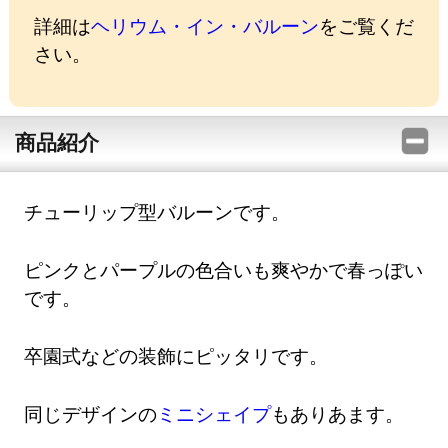
詳細は
ヘリウム・イン・バルーン
をご覧くだ
さい。
商品紹介
チューリップ型バルーンです。
ピンクとパープルの色合いも爽やかで春っぽい
です。
卒園式などの装飾にピッタリです。
同じデザインの
ミニシェイプ
もありあます。