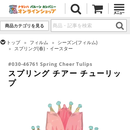
商品カテゴリを見る
トップ
フィルム
シーズン(フィルム)
スプリング(春)・イースター
トップ
フィルム
テーマ
植物・お花
#030-46761 Spring Cheer Tulips
スプリング チアー チューリッ
プ