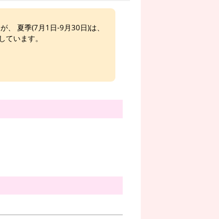
、 夏季(7月1日-9月30日)は、
しています。