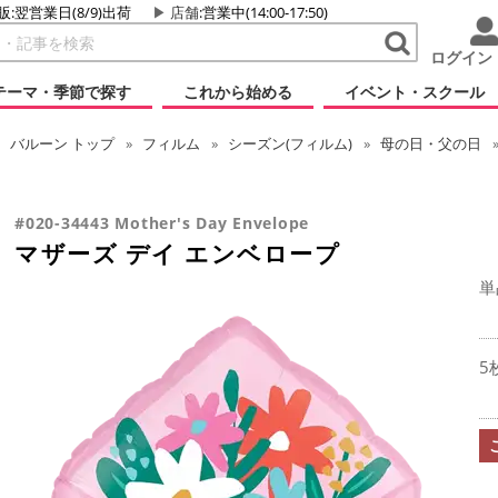
販:翌営業日(8/9)出荷
店舗
:営業中(14:00-17:50)
ログイン
テーマ・季節で探す
これから始める
イベント・スクール
バルーン
トップ
フィルム
シーズン(フィルム)
母の日・父の日
#020-34443 Mother's Day Envelope
マザーズ デイ エンベロープ
単
5