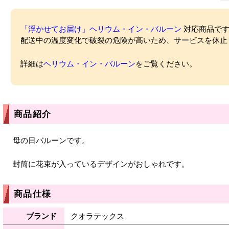
「浮かせてお届け」ヘリウム・イン・バルーン
対応商品ですが
配送中の温度変化で破裂の危険が高いため、サービスを休止
詳細は
ヘリウム・イン・バルーン
をご覧ください。
商品紹介
母の日バルーンです。
封筒に花束が入っているデザインがおしゃれです。
商品仕様
ブランド
クオラテックス