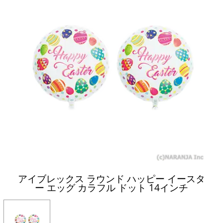
アイブレックス ラウンド ハッピー イースタ
ー エッグ カラフル ドット 14インチ