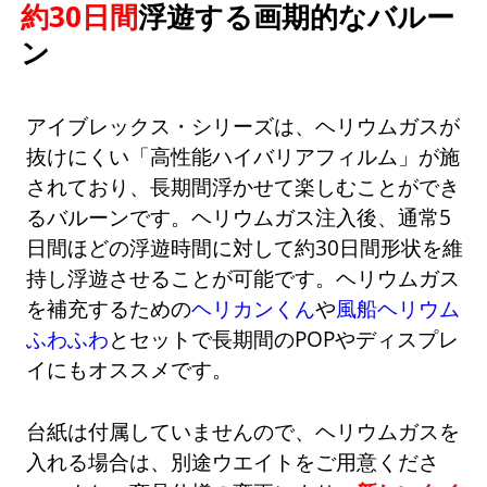
約30日間
浮遊する画期的なバルー
ン
アイブレックス・シリーズは、ヘリウムガスが
抜けにくい「高性能ハイバリアフィルム」が施
されており、長期間浮かせて楽しむことができ
るバルーンです。ヘリウムガス注入後、通常5
日間ほどの浮遊時間に対して約30日間形状を維
持し浮遊させることが可能です。ヘリウムガス
を補充するための
ヘリカンくん
や
風船ヘリウム
ふわふわ
とセットで長期間のPOPやディスプレ
イにもオススメです。
台紙は付属していませんので、ヘリウムガスを
入れる場合は、別途ウエイトをご用意くださ