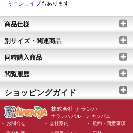
ミニシェイプ
もあります。
商品仕様
別サイズ・関連商品
同時購入商品
閲覧履歴
ショッピングガイド
株式会社 ナランハ
ナランハ バルーン カンパニー
お問合せ
会社案内
規約・同意事項