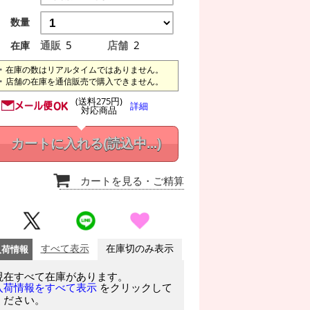
数量
通販
5
店舗
2
在庫
在庫の数はリアルタイムではありません。
店舗の在庫を通信販売で購入できません。
(送料275円)
詳細
対応商品
カートに入れる
(読込中...)
カートを見る
・ご精算
入荷情報
すべて表示
在庫切のみ表示
現在すべて在庫があります。
をクリックして
入荷情報をすべて表示
ください。