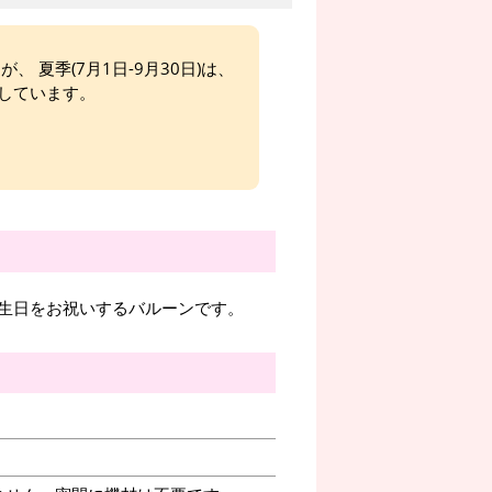
、 夏季(7月1日-9月30日)は、
しています。
生日をお祝いするバルーンです。