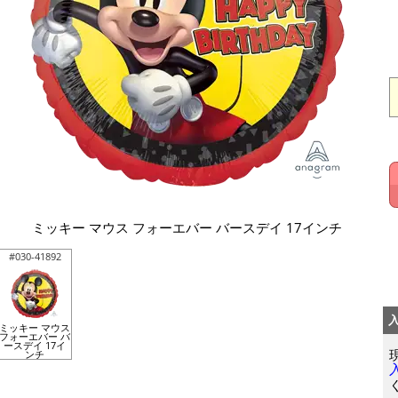
ミッキー マウス フォーエバー バースデイ 17インチ
#030-41892
ミッキー マウス
フォーエバー バ
ースデイ 17イ
ンチ