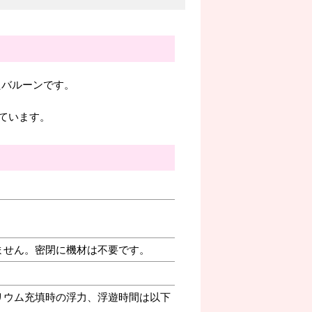
れたバルーンです。
ています。
ません。密閉に機材は不要です。
リウム充填時の浮力、浮遊時間は以下