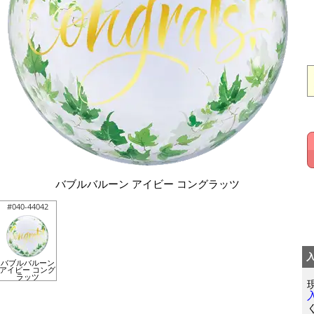
バブルバルーン アイビー コングラッツ
#040-44042
バブルバルーン
アイビー コング
ラッツ