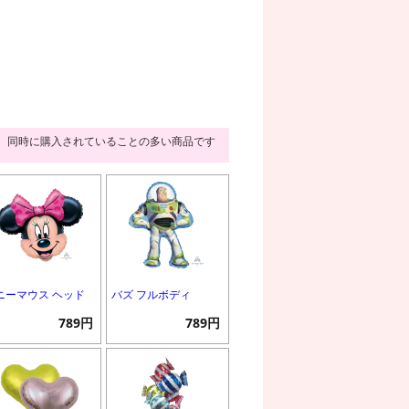
同時に購入されていることの多い商品です
ニーマウス ヘッド
バズ フルボディ
789円
789円