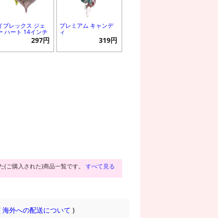
イブレックス ジェ
プレミアム キャンデ
ー ハート 14インチ
ィ
297円
319円
た(ご購入された)商品一覧です。
すべて見る
(
海外への配送について
)