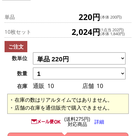
220円
単品
(本体 200円)
2,024円
(1点当 202円)
10枚セット
(本体 1,840円)
ご注文
数単位
数量
通販
10
店舗
10
在庫
在庫の数はリアルタイムではありません。
店舗の在庫を通信販売で購入できません。
(送料275円)
詳細
対応商品