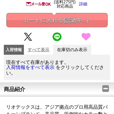
(送料275円)
詳細
対応商品
カートに入れる
(読込中...)
入荷情報
すべて表示
在庫切のみ表示
現在すべて在庫があります。
をクリックしてくださ
入荷情報をすべて表示
い。
商品紹介
リオテックスは、アジア拠点のプロ用高品質バ
ルーンブランド。高品質、圧倒的なカラー数と