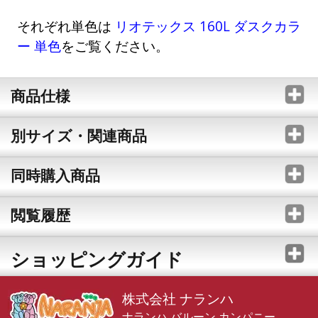
それぞれ単色は
リオテックス 160L ダスクカラ
ー 単色
をご覧ください。
商品仕様
別サイズ・関連商品
同時購入商品
閲覧履歴
ショッピングガイド
株式会社 ナランハ
ナランハ バルーン カンパニー