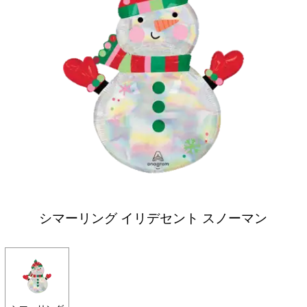
シマーリング イリデセント スノーマン