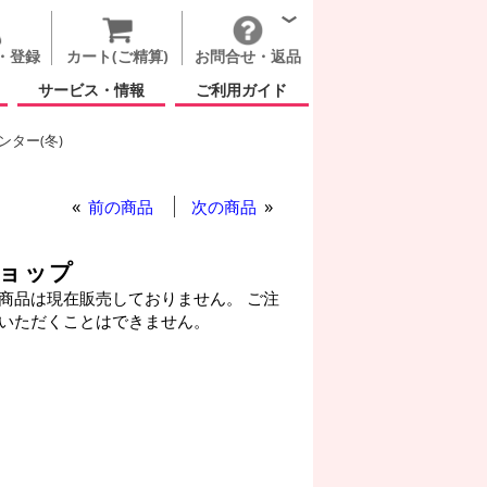
・登録
カート(ご精算)
お問合せ・返品
サービス・情報
ご利用ガイド
ター(冬)
グ(空気自立型) バルーン
前の商品
次の商品
ショップ
商品は現在販売しておりません。 ご注
いただくことはできません。