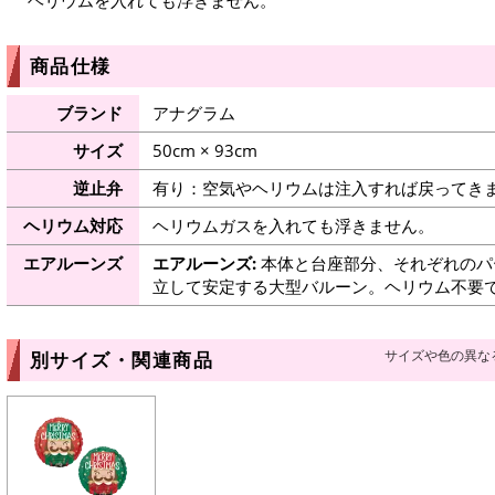
ヘリウムを入れても浮きません。
商品仕様
ブランド
アナグラム
サイズ
50cm × 93cm
逆止弁
有り：空気やヘリウムは注入すれば戻ってき
ヘリウム対応
ヘリウムガスを入れても浮きません。
エアルーンズ
エアルーンズ:
本体と台座部分、それぞれのパ
立して安定する大型バルーン。ヘリウム不要
サイズや色の異な
別サイズ・関連商品