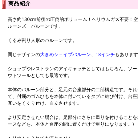
商品紹介
高さ約130cm前後の圧倒的ボリューム！ヘリウムガス不要！
ルーンズ」バルーンです。
くるみ割り人形のバルーンです。
同じデザインの
大きめシェイプバルーン
、
18インチ
もあります
ショップやレストランのアイキャッチとしてはもちろん、ソー
ウトツールとしても最適です。
本体のバルーン部分と、足元の台座部分の二部構造です。それ
て、付属のゴムひもを本体に付いているタブに結び付け、台座
互いをくくり付け、自立させます。
より安定させたい場合は、足部分にさらに重りを付けることを
ースなどを、本体と台座の間に置くだけで重りになります。)