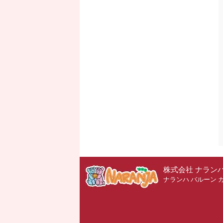
株式会社 ナラン
ナランハ バルーン 