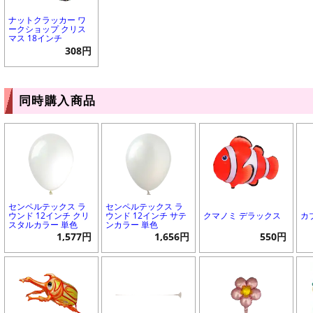
ナットクラッカー ワ
ークショップ クリス
マス 18インチ
308円
同時購入商品
センペルテックス ラ
センペルテックス ラ
ウンド 12インチ クリ
ウンド 12インチ サテ
クマノミ デラックス
カ
スタルカラー 単色
ンカラー 単色
1,577円
1,656円
550円