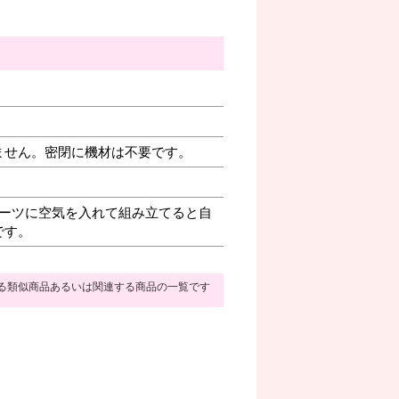
ません。密閉に機材は不要です。
ーツに空気を入れて組み立てると自
です。
る類似商品あるいは関連する商品の一覧です