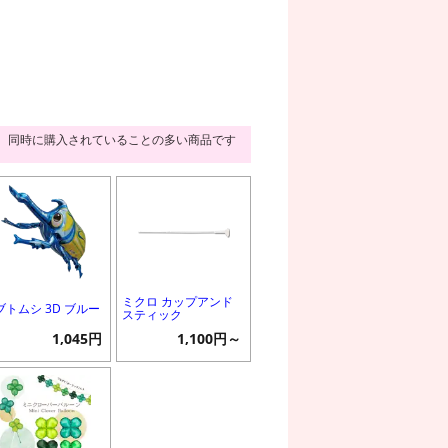
同時に購入されていることの多い商品です
ミクロ カップアンド
ブトムシ 3D ブルー
スティック
1,045円
1,100円～