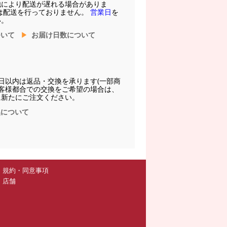
他により配送が遅れる場合がありま
は配送を行っておりません。
営業日
を
い。
ついて
お届け日数について
日以内は返品・交換を承ります(一部商
お客様都合での交換をご希望の場合は、
に新たにご注文ください。
換について
規約・同意事項
店舗