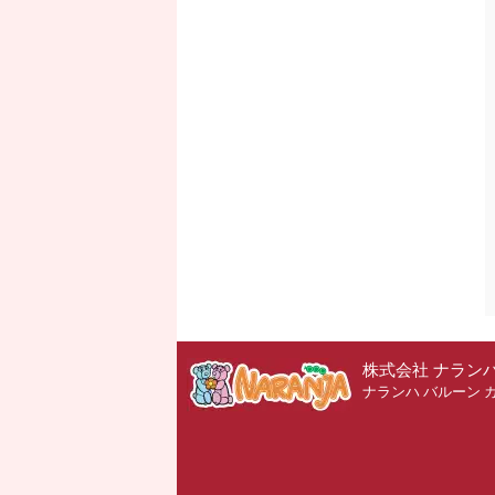
株式会社 ナラン
ナランハ バルーン 