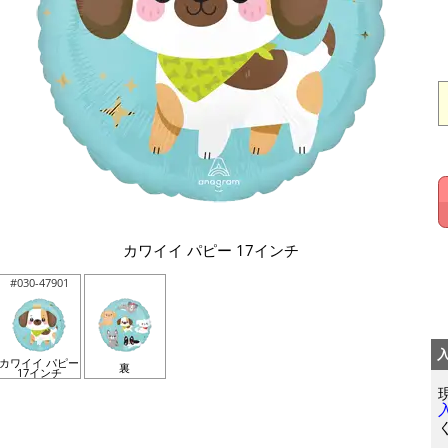
カワイイ パピー 17インチ
#030-47901
カワイイ パピー
裏
17インチ