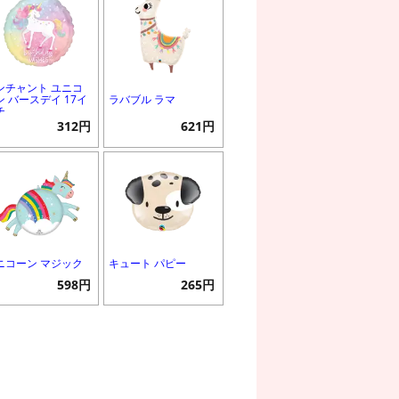
ンチャント ユニコ
ン バースデイ 17イ
ラバブル ラマ
チ
312円
621円
ニコーン マジック
キュート パピー
598円
265円