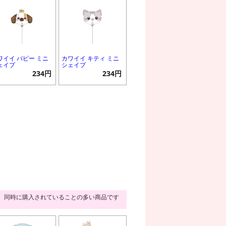
ワイイ パピー ミニ
カワイイ キティ ミニ
ェイプ
シェイプ
234円
234円
同時に購入されていることの多い商品です