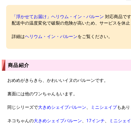
「浮かせてお届け」ヘリウム・イン・バルーン
対応商品ですが
配送中の温度変化で破裂の危険が高いため、サービスを休止
詳細は
ヘリウム・イン・バルーン
をご覧ください。
商品紹介
おめめがきらきら、かわいいイヌのバルーンです。
裏面には他のワンちゃんもいます。
同じシリーズで
大きめシェイプバルーン
、
ミニシェイプ
もあり
ネコちゃんの
大きめシェイプバルーン
、
17インチ
、
ミニシェイ