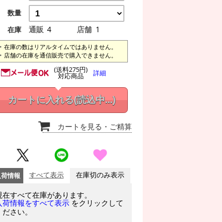
数量
通販
4
店舗
1
在庫
在庫の数はリアルタイムではありません。
店舗の在庫を通信販売で購入できません。
(送料275円)
詳細
対応商品
カートに入れる
(読込中...)
カートを見る
・ご精算
入荷情報
すべて表示
在庫切のみ表示
現在すべて在庫があります。
をクリックして
入荷情報をすべて表示
ください。