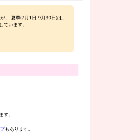
、 夏季(7月1日-9月30日)は、
しています。
ます。
プ
もあります。