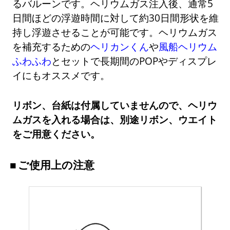
るバルーンです。ヘリウムガス注入後、通常5
日間ほどの浮遊時間に対して約30日間形状を維
持し浮遊させることが可能です。ヘリウムガス
を補充するための
ヘリカンくん
や
風船ヘリウム
ふわふわ
とセットで長期間のPOPやディスプレ
イにもオススメです。
リボン、台紙は付属していませんので、ヘリウ
ムガスを入れる場合は、別途リボン、ウエイト
をご用意ください。
ご使用上の注意