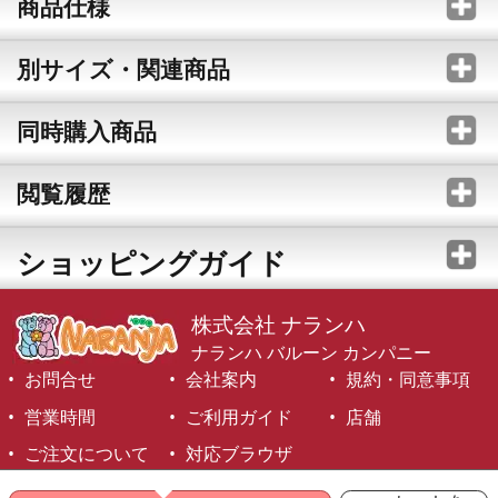
商品仕様
別サイズ・関連商品
同時購入商品
閲覧履歴
ショッピングガイド
株式会社 ナランハ
ナランハ バルーン カンパニー
お問合せ
会社案内
規約・同意事項
営業時間
ご利用ガイド
店舗
ご注文について
対応ブラウザ
©1999-2026 NARANJA Inc. All Rights Reserved.