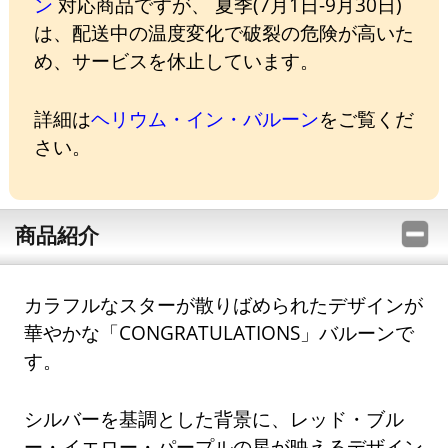
ン
対応商品ですが、 夏季(7月1日-9月30日)
は、配送中の温度変化で破裂の危険が高いた
め、サービスを休止しています。
詳細は
ヘリウム・イン・バルーン
をご覧くだ
さい。
商品紹介
カラフルなスターが散りばめられたデザインが
華やかな「CONGRATULATIONS」バルーンで
す。
シルバーを基調とした背景に、レッド・ブル
ー・イエロー・パープルの星が映えるデザイン