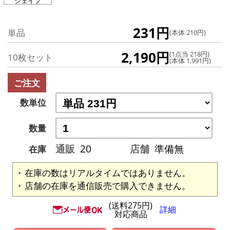
シェイプ
231円
単品
(本体 210円)
2,190円
(1点当 218円)
10枚セット
(本体 1,991円)
ご注文
数単位
数量
通販
20
店舗
準備無
在庫
在庫の数はリアルタイムではありません。
店舗の在庫を通信販売で購入できません。
(送料275円)
詳細
対応商品