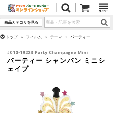
商品カテゴリを見る
トップ
フィルム
テーマ
パーティー
トップ
フィルム
テーマ
食べ物・飲み物
トップ
フィルム
テーマ
ウエディング
#010-19223 Party Champagne Mini
パーティー シャンパン ミニシ
ェイプ