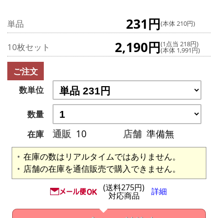
231円
単品
(本体 210円)
2,190円
(1点当 218円)
10枚セット
(本体 1,991円)
ご注文
数単位
数量
通販
10
店舗
準備無
在庫
在庫の数はリアルタイムではありません。
店舗の在庫を通信販売で購入できません。
(送料275円)
詳細
対応商品