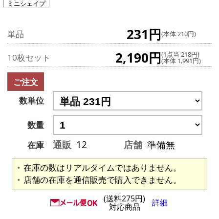
ミニシェイプ
231円
単品
(本体 210円)
2,190円
(1点当 218円)
10枚セット
(本体 1,991円)
ご注文
数単位
数量
通販
12
店舗
準備無
在庫
在庫の数はリアルタイムではありません。
店舗の在庫を通信販売で購入できません。
(送料275円)
詳細
対応商品