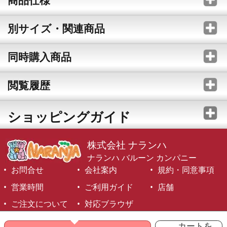
商品仕様
別サイズ・関連商品
同時購入商品
閲覧履歴
ショッピングガイド
株式会社 ナランハ
ナランハ バルーン カンパニー
お問合せ
会社案内
規約・同意事項
営業時間
ご利用ガイド
店舗
ご注文について
対応ブラウザ
©1999-2026 NARANJA Inc. All Rights Reserved.
カートを