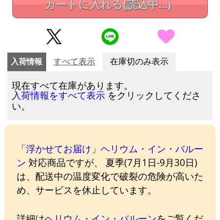
カートに入れる
(読込中...)
入荷情報
すべて表示
在庫切のみ表示
現在すべて在庫があります。
をクリックしてくださ
入荷情報をすべて表示
い。
「浮かせてお届け」ヘリウム・イン・バルー
ン
対応商品ですが、 夏季(7月1日-9月30日)
は、配送中の温度変化で破裂の危険が高いた
め、サービスを休止しています。
詳細は
ヘリウム・イン・バルーン
をご覧くだ