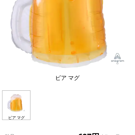
ビア マグ
ビア マグ