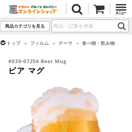
商品カテゴリを見る
トップ
フィルム
テーマ
食べ物・飲み物
トップ
フィルム
シーズン(フィルム)
サマー(夏)
トップ
フィルム
シーズン(フィルム)
母の日・父の日
#030-07256 Beer Mug
ビア マグ