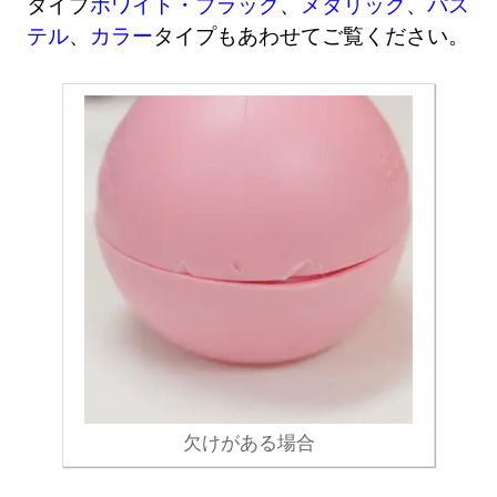
タイプ
ホワイト・ブラック
、
メタリック
、
パス
テル
、
カラー
タイプもあわせてご覧ください。
欠けがある場合