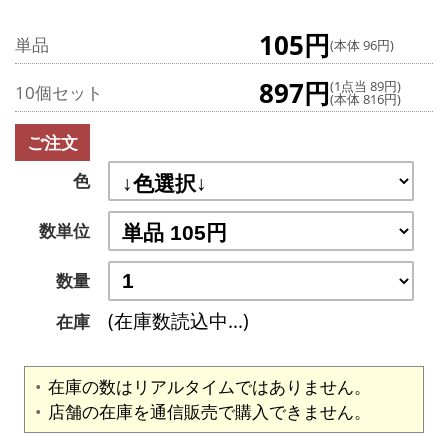
105円
単品
(本体 96円)
897円
(1点当 89円)
10個セット
(本体 816円)
ご注文
色
数単位
数量
(在庫数読込中...)
在庫
在庫の数はリアルタイムではありません。
店舗の在庫を通信販売で購入できません。