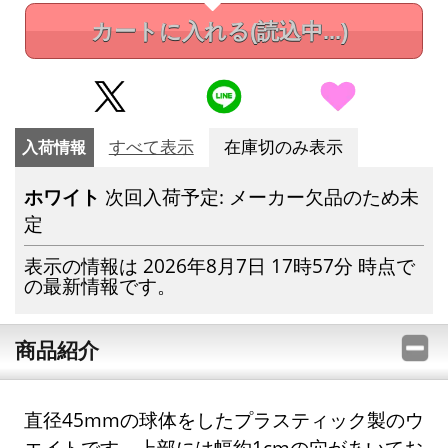
カートに入れる
(読込中...)
入荷情報
すべて表示
在庫切のみ表示
ホワイト
次回入荷予定: メーカー欠品のため未
定
表示の情報は 2026年8月7日 17時57分 時点で
の最新情報です。
商品紹介
直径45mmの球体をしたプラスティック製のウ
エイトです。上部には幅約1cmの穴があいてお