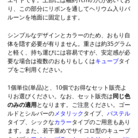
り、この部分にリボンを通してヘリウム入りバ
ルーンを地面に固定します。
シンプルなデザインとカラーのため、おもり自
体を隠す必要が有りません。重さは約35グラム
と軽く、持ち運びには容易ですが、安定感が必
要な場合は複数のおもりもしくは
キューブ
タイ
プをご利用ください。
1個単位(単品)と、10個でお得なセット販売よ
りお選びください。なお、セット販売は
同じ色
のみの適用
となります。ご注意ください。ゴー
ルドとシルバーの
メタリック
タイプ、
パステル
タイプ、シックな
カラー
タイプのご用意もあり
ます。また、若干重めでサイコロ型のキューブ