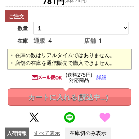
781円
(本体 710円)
ご注文
数量
通販
4
店舗
1
在庫
在庫の数はリアルタイムではありません。
店舗の在庫を通信販売で購入できません。
(送料275円)
詳細
対応商品
カートに入れる
(読込中...)
入荷情報
すべて表示
在庫切のみ表示