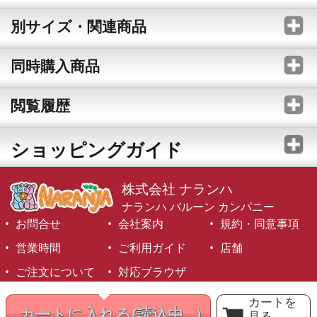
別サイズ・関連商品
同時購入商品
閲覧履歴
ショッピングガイド
株式会社 ナランハ
ナランハ バルーン カンパニー
お問合せ
会社案内
規約・同意事項
営業時間
ご利用ガイド
店舗
ご注文について
対応ブラウザ
©1999-2026 NARANJA Inc. All Rights Reserved.
カートを
カートに入れる
(読込中...)
見る