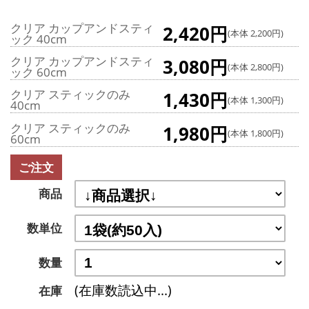
クリア カップアンドスティ
2,420円
(本体 2,200円)
ック 40cm
クリア カップアンドスティ
3,080円
(本体 2,800円)
ック 60cm
クリア スティックのみ
1,430円
(本体 1,300円)
40cm
クリア スティックのみ
1,980円
(本体 1,800円)
60cm
ご注文
商品
数単位
数量
(在庫数読込中...)
在庫