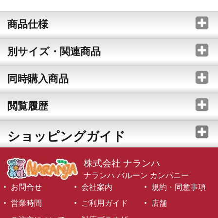
商品仕様
別サイズ・関連商品
同時購入商品
閲覧履歴
ショッピングガイド
株式会社 ナランハ
ナランハ バルーン カンパニー
お問合せ
会社案内
規約・同意事項
営業時間
ご利用ガイド
店舗