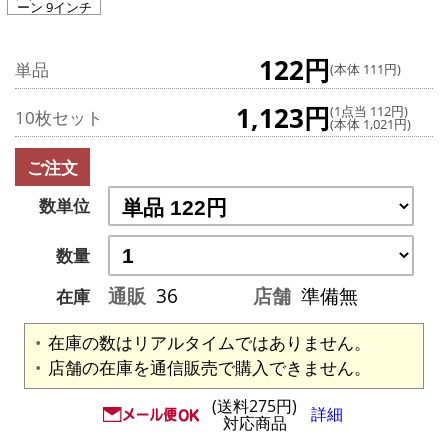
ーン 9インチ
122円
単品
(本体 111円)
1,123円
(1点当 112円)
10枚セット
(本体 1,021円)
ご注文
数単位
数量
通販
36
店舗
準備無
在庫
在庫の数はリアルタイムではありません。
店舗の在庫を通信販売で購入できません。
(送料275円)
詳細
対応商品