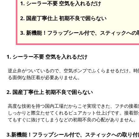
1. シーラー不要 空気を入れるだけ
2. 国産丁寧仕上 初期不良で困らない
3. 新機能！フラップシール付で、スティックへ
1. シーラー不要 空気を入れるだけ
逆止弁がついているので、空気ポンプでふくらませるだけ。時
る面倒な熱圧着が必要ありません。
2. 国産丁寧仕上 初期不良で困らない
高度な技術を持つ国内工場だからこそ実現できた、フチの接着
しっかりと際立たせてくれるピュアカット仕上げです。接着部
てもすぐに抜けてしまうなどの初期不良の心配がありません。
3.新機能！フラップシール付で、スティックへの取り付