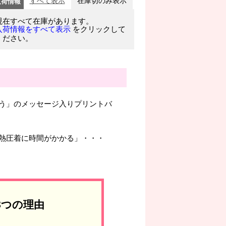
入荷情報
すべて表示
在庫切のみ表示
現在すべて在庫があります。
をクリックして
入荷情報をすべて表示
ください。
う」のメッセージ入りプリントバ
熱圧着に時間がかかる」・・・
3つの理由