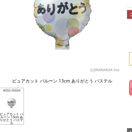
ピュアカット バルーン 13cm ありがとう パステル
#050-05604
ピュアカット バ
ルーン 13cm あ
りがとう パステ
ル