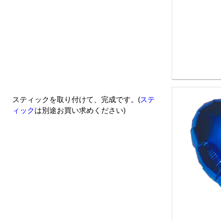
スティックを取り付けて、完成です。(
ステ
ィック
は別途お買い求めください)