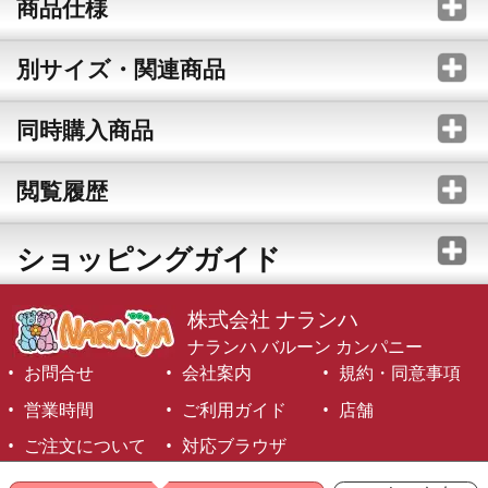
商品仕様
別サイズ・関連商品
同時購入商品
閲覧履歴
ショッピングガイド
株式会社 ナランハ
ナランハ バルーン カンパニー
お問合せ
会社案内
規約・同意事項
営業時間
ご利用ガイド
店舗
ご注文について
対応ブラウザ
©1999-2026 NARANJA Inc. All Rights Reserved.