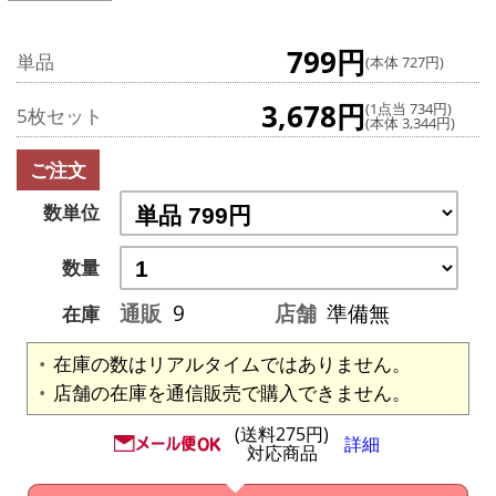
799円
単品
(本体 727円)
3,678円
(1点当 734円)
5枚セット
(本体 3,344円)
ご注文
数単位
数量
通販
9
店舗
準備無
在庫
在庫の数はリアルタイムではありません。
店舗の在庫を通信販売で購入できません。
(送料275円)
詳細
対応商品