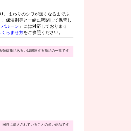
り、まわりのシワが無くなるまでふ
す。保湿剤等と一緒に密閉して保管し
・バルーン
」には対応しておりませ
ふくらませ方
をご参照ください。
る類似商品あるいは関連する商品の一覧です
同時に購入されていることの多い商品です