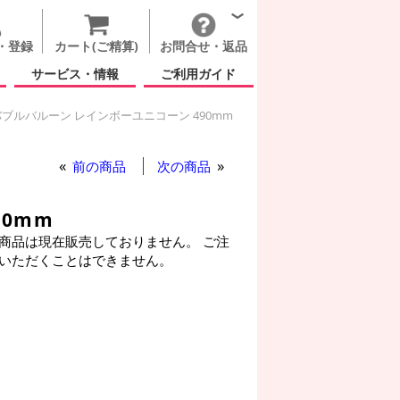
・登録
カート(ご精算)
お問合せ・返品
サービス・情報
ご利用ガイド
ブルバルーン レインボーユニコーン 490mm
ルーン レインボーユニコーン 490mm
ルバルーン レインボーユニコーン 490mm
レインボーユニコーン 490mm
前の商品
次の商品
0mm
商品は現在販売しておりません。 ご注
いただくことはできません。