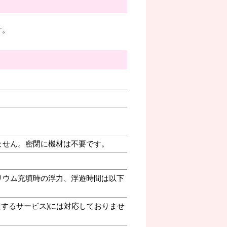
す。
ません。密閉に機材は不要です。
リウム充填時の浮力、浮遊時間は以下
送するサービス)には対応しておりませ