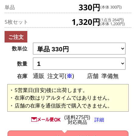
330円
単品
(本体 300円)
1,320円
(1点当 264円)
5枚セット
(本体 1,200円)
ご注文
数単位
数量
通販
注文可(
※
)
店舗
準備無
在庫
5営業日(目安)後に出荷します。
在庫の数はリアルタイムではありません。
店舗の在庫を通信販売で購入できません。
(送料275円)
詳細
対応商品