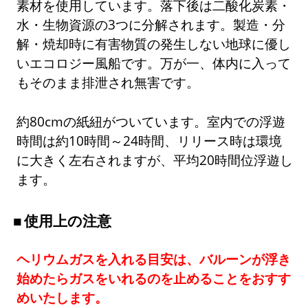
素材を使用しています。落下後は二酸化炭素・
水・生物資源の3つに分解されます。製造・分
解・焼却時に有害物質の発生しない地球に優し
いエコロジー風船です。万が一、体内に入って
もそのまま排泄され無害です。
約80cmの紙紐がついています。室内での浮遊
時間は約10時間～24時間、リリース時は環境
に大きく左右されますが、平均20時間位浮遊し
ます。
使用上の注意
ヘリウムガスを入れる目安は、バルーンが浮き
始めたらガスをいれるのを止めることをおすす
めいたします。