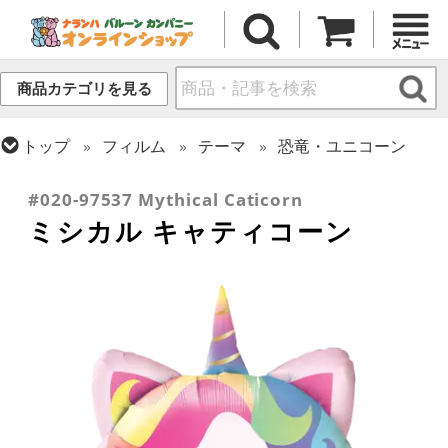
商品カテゴリを見る
トップ
フィルム
テーマ
恐竜・ユニコーン
トップ
フィルム
テーマ
動物・虫
#020-97537 Mythical Caticorn
ミシカル キャティコーン