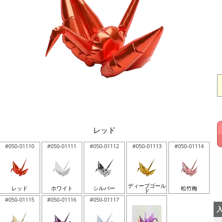
レッド
#050-01110
#050-01111
#050-01112
#050-01113
#050-01114
ディープゴール
レッド
ホワイト
シルバー
松竹梅
ド
#050-01115
#050-01116
#050-01117