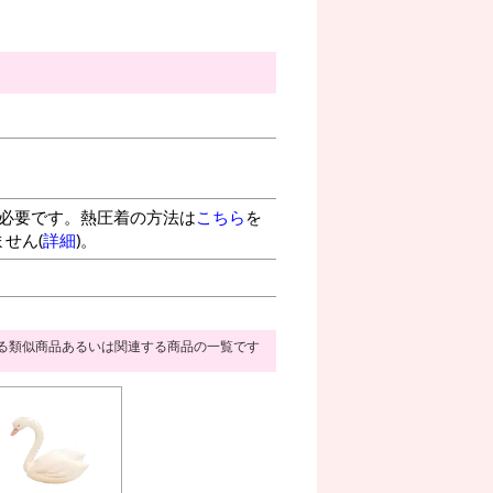
が必要です。熱圧着の方法は
こちら
を
せん(
詳細
)。
る類似商品あるいは関連する商品の一覧です