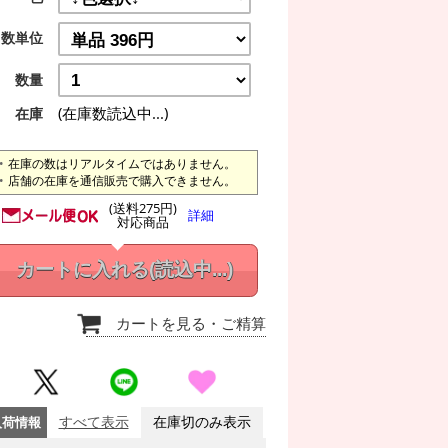
数単位
数量
(在庫数読込中...)
在庫
在庫の数はリアルタイムではありません。
店舗の在庫を通信販売で購入できません。
(送料275円)
詳細
対応商品
カートに入れる
(読込中...)
カートを見る
・ご精算
入荷情報
すべて表示
在庫切のみ表示