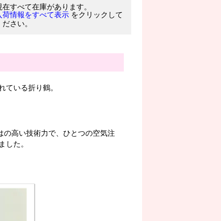
現在すべて在庫があります。
をクリックして
入荷情報をすべて表示
ください。
れている折り鶴。
ならではの高い技術力で、ひとつの空気注
ました。