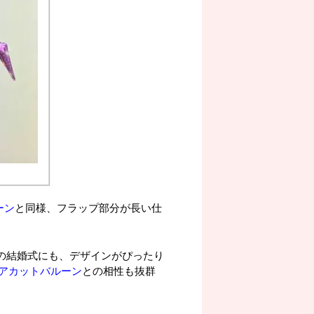
ーン
と同様、フラップ部分が長い仕
での結婚式にも、デザインがぴったり
アカットバルーン
との相性も抜群