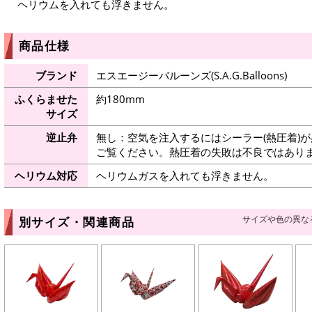
ヘリウムを入れても浮きません。
商品仕様
ブランド
エスエージーバルーンズ(S.A.G.Balloons)
ふくらませた
約180mm
サイズ
逆止弁
無し：空気を注入するにはシーラー(熱圧着)
ご覧ください。熱圧着の失敗は不良ではありま
ヘリウム対応
ヘリウムガスを入れても浮きません。
サイズや色の異な
別サイズ・関連商品