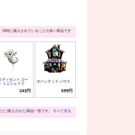
同時に購入されていることの多い商品です
リディセント ゴー
ホーンテッド ハウス
ト ミニシェイプ
243円
599円
た(ご購入された)商品一覧です。
すべて見る