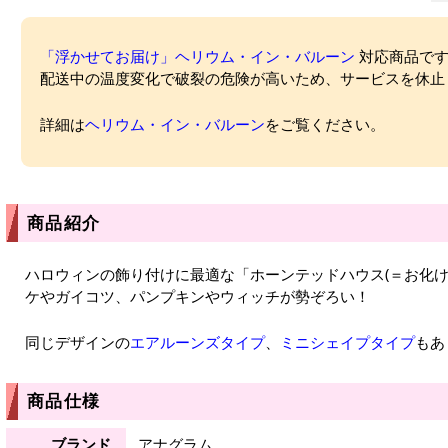
「浮かせてお届け」ヘリウム・イン・バルーン
対応商品ですが
配送中の温度変化で破裂の危険が高いため、サービスを休止
詳細は
ヘリウム・イン・バルーン
をご覧ください。
商品紹介
ハロウィンの飾り付けに最適な「ホーンテッドハウス(＝お化け
ケやガイコツ、パンプキンやウィッチが勢ぞろい！
同じデザインの
エアルーンズタイプ
、
ミニシェイプタイプ
もあ
商品仕様
ブランド
アナグラム