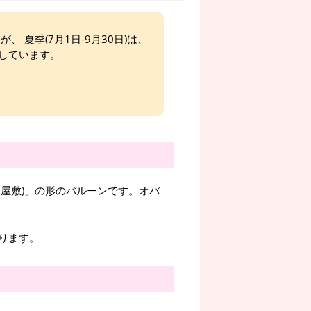
、 夏季(7月1日-9月30日)は、
しています。
屋敷)」の形のバルーンです。オバ
ります。