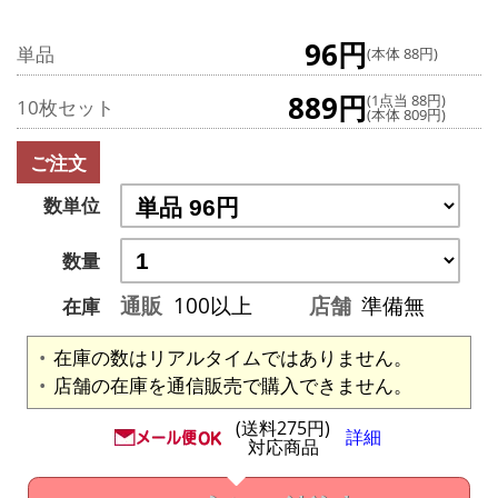
96円
単品
(本体 88円)
889円
(1点当 88円)
10枚セット
(本体 809円)
ご注文
数単位
数量
通販
100以上
店舗
準備無
在庫
在庫の数はリアルタイムではありません。
店舗の在庫を通信販売で購入できません。
(送料275円)
詳細
対応商品