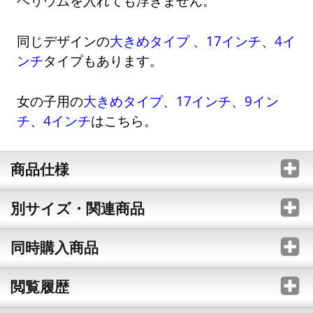
ヘリウムを入れても浮きません。
同じデザインの
大きめタイプ
、
17インチ
、
4イ
ンチ
タイプもあります。
女の子用の
大きめタイプ
、
17インチ
、
9イン
チ
、
4インチ
はこちら。
商品仕様
別サイズ・関連商品
同時購入商品
閲覧履歴