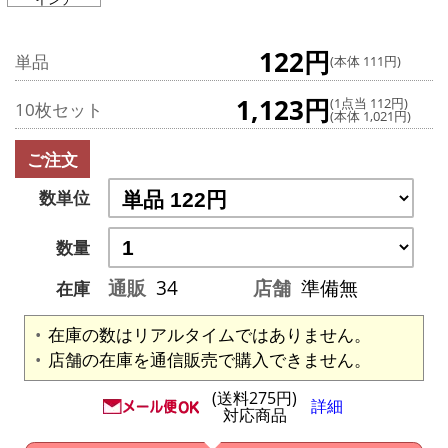
122円
単品
(本体 111円)
1,123円
(1点当 112円)
10枚セット
(本体 1,021円)
ご注文
数単位
数量
通販
34
店舗
準備無
在庫
在庫の数はリアルタイムではありません。
店舗の在庫を通信販売で購入できません。
(送料275円)
詳細
対応商品