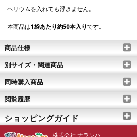
ヘリウムを入れても浮きません。
本商品は
1袋あたり約50本入り
です。
商品仕様
別サイズ・関連商品
同時購入商品
閲覧履歴
ショッピングガイド
株式会社 ナランハ