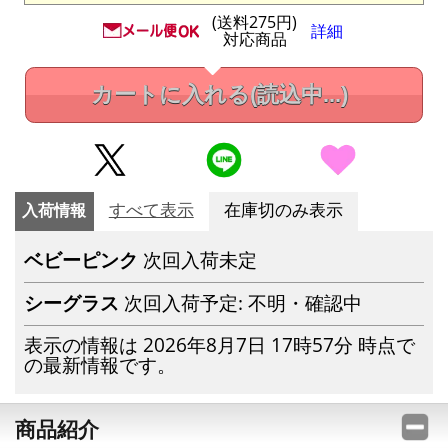
(送料275円)
詳細
対応商品
カートに入れる
(読込中...)
入荷情報
すべて表示
在庫切のみ表示
ベビーピンク
次回入荷未定
シーグラス
次回入荷予定: 不明・確認中
表示の情報は 2026年8月7日 17時57分 時点で
の最新情報です。
商品紹介