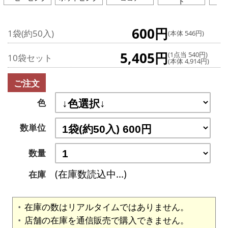
ド
600円
1袋(約50入)
(本体 546円)
5,405円
(1点当 540円)
10袋セット
(本体 4,914円)
ご注文
色
数単位
数量
(在庫数読込中...)
在庫
在庫の数はリアルタイムではありません。
店舗の在庫を通信販売で購入できません。