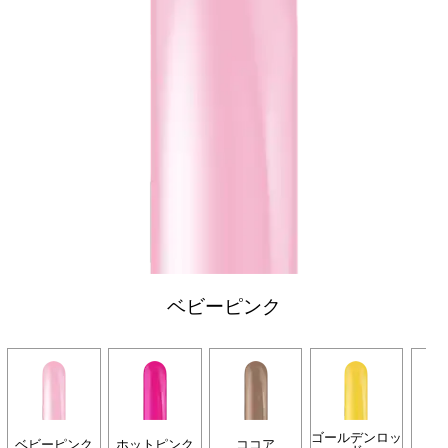
ベビーピンク
ゴールデンロッ
ベビーピンク
ホットピンク
ココア
タ