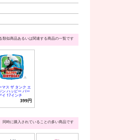
る類似商品あるいは関連する商品の一覧です
ーマス ザ タンク エ
ジン ハッピー バー
デイ 17インチ
399円
同時に購入されていることの多い商品です