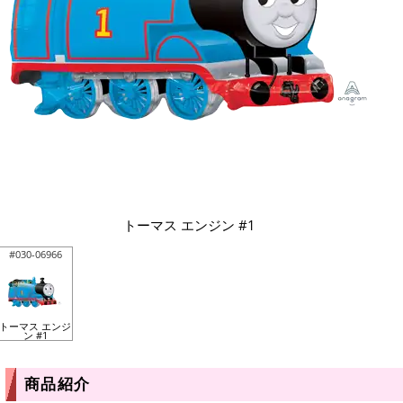
トーマス エンジン #1
#030-06966
トーマス エンジ
ン #1
商品紹介