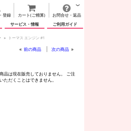
・登録
カート(ご精算)
お問合せ・返品
サービス・情報
ご利用ガイド
ー
トーマス エンジン #1
前の商品
次の商品
商品は現在販売しておりません。 ご注
いただくことはできません。