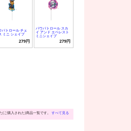
パウパトロール スカ
ウパトロール チェ
イ アンド エベレスト
ス ミニ シェイプ
ミニシェイプ
279円
279円
た(ご購入された)商品一覧です。
すべて見る