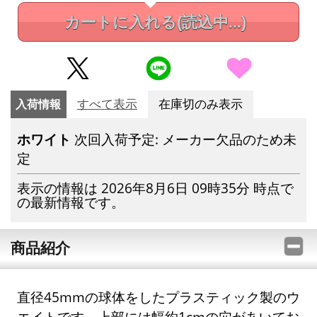
カートに入れる
(読込中...)
入荷情報
すべて表示
在庫切のみ表示
ホワイト
次回入荷予定: メーカー欠品のため未
定
表示の情報は 2026年8月6日 09時35分 時点で
の最新情報です。
商品紹介
直径45mmの球体をしたプラスティック製のウ
エイトです。上部には幅約1cmの穴があいてお