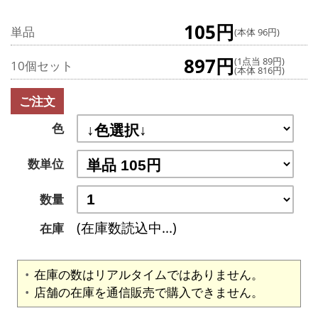
105円
単品
(本体 96円)
897円
(1点当 89円)
10個セット
(本体 816円)
ご注文
色
数単位
数量
(在庫数読込中...)
在庫
在庫の数はリアルタイムではありません。
店舗の在庫を通信販売で購入できません。