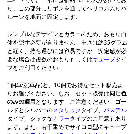
り、この部分にリボンを通してヘリウム入りバ
ルーンを地面に固定します。
シンプルなデザインとカラーのため、おもり自
体を隠す必要が有りません。重さは約35グラム
と軽く、持ち運びには容易ですが、安定感が必
要な場合は複数のおもりもしくは
キューブ
タイ
プをご利用ください。
1個単位(単品)と、10個でお得なセット販売よ
りお選びください。なお、セット販売は
同じ色
のみの適用
となります。ご注意ください。ゴー
ルドとシルバーの
メタリック
タイプ、
パステル
タイプ、シックな
カラー
タイプのご用意もあり
ます。また、若干重めでサイコロ型のキューブ