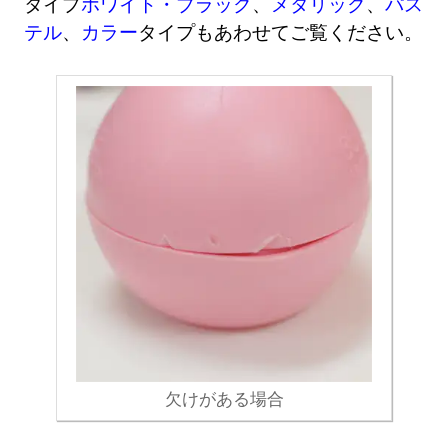
タイプ
ホワイト・ブラック
、
メタリック
、
パス
テル
、
カラー
タイプもあわせてご覧ください。
欠けがある場合