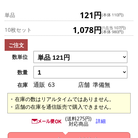
121円
単品
(本体 110円)
1,078円
(1点当 107円)
10枚セット
(本体 980円)
ご注文
数単位
数量
通販
63
店舗
準備無
在庫
在庫の数はリアルタイムではありません。
店舗の在庫を通信販売で購入できません。
(送料275円)
詳細
対応商品