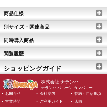
商品仕様
別サイズ・関連商品
同時購入商品
閲覧履歴
ショッピングガイド
株式会社 ナランハ
ナランハ バルーン カンパニー
お問合せ
会社案内
規約・同意事項
営業時間
ご利用ガイド
店舗