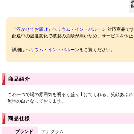
「浮かせてお届け」ヘリウム・イン・バルーン
対応商品ですが
配送中の温度変化で破裂の危険が高いため、サービスを休止
詳細は
ヘリウム・イン・バルーン
をご覧ください。
商品紹介
これ一つで場の雰囲気を明るく盛り上げてくれる、笑顔あふれ
無地の白となっております。
商品仕様
ブランド
アナグラム