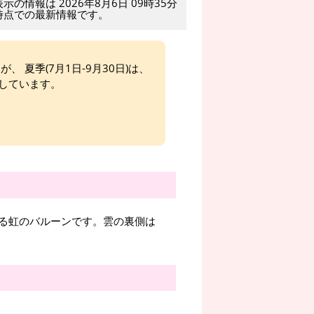
表示の情報は 2026年8月6日 09時35分
時点での最新情報です。
、 夏季(7月1日-9月30日)は、
しています。
る虹のバルーンです。雲の裏側は