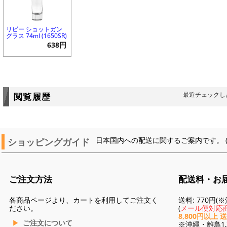
リビー ショットガン
グラス 74ml (1650SR)
638円
最近チェックし
閲覧履歴
ショッピングガイド
日本国内への配送に関するご案内です。 
ご注文方法
配送料・お
各商品ページより、カートを利用してご注文く
送料: 770円
ださい。
(
メール便対応商
8,800円以上 
ご注文について
※沖縄・離島1,3