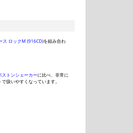
ス ロックM (916CD)
を組み合わ
ボストンシェーカー
に比べ、非常に
トで扱いやすくなっています。