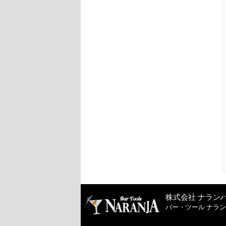
株式会社 ナラン
バー・ツール ナラ