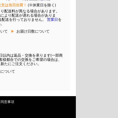
注文は当日出荷！
(※休業日を除く)
より配送料が異なる場合があります。
他により配送が遅れる場合がありま
は配送を行っておりません。
営業日
を
い。
ついて
お届け日数について
日以内は返品・交換を承ります(一部商
お客様都合での交換をご希望の場合は、
に新たにご注文ください。
換について
・同意事項