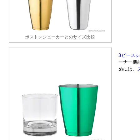
ボストンシェーカーとのサイズ比較
3ピース
ーナー機
めには、