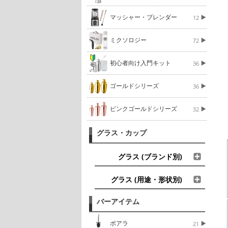
マッシャー・ブレンダー
12
ミクソロジー
72
初心者向け入門キット
36
ゴールドシリーズ
36
ピンクゴールドシリーズ
32
グラス・カップ
グラス (ブランド別)
グラス (用途・形状別)
バーアイテム
ポアラ
21