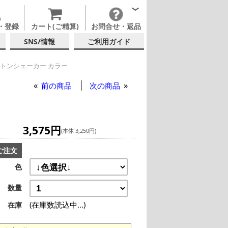
・登録
カート(ご精算)
お問合せ・返品
SNS/情報
ご利用ガイド
ストンシェーカー カラー
前の商品
次の商品
3,575円
(本体 3,250円)
ご注文
色
数量
(在庫数読込中...)
在庫