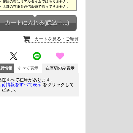
在庫の数はリアルタイムではありません。
店舗の在庫を通信販売で購入できません。
カートに入れる
(読込中...)
カートを見る
・ご精算
入荷情報
すべて表示
在庫切のみ表示
現在すべて在庫があります。
をクリックして
入荷情報をすべて表示
ください。