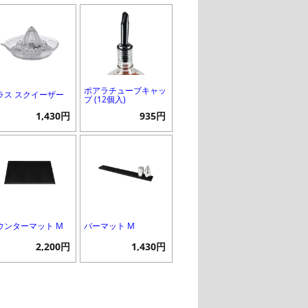
ポアラチューブキャッ
ラス スクイーザー
プ (12個入)
1,430円
935円
ウンターマット M
バーマット M
2,200円
1,430円