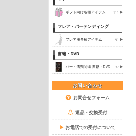
ギフト向け各種アイテム
111
フレア・バーテンディング
フレア用各種アイテム
91
書籍・DVD
バー・酒類関連 書籍・DVD
37
お問い合わせ
お問合せフォーム
返品・交換受付
▶
お電話での受付について