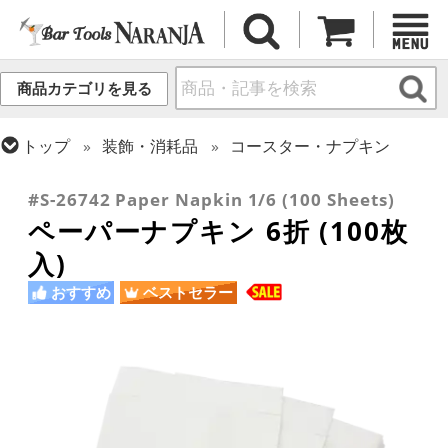
商品カテゴリを見る
トップ
装飾・消耗品
コースター・ナプキン
トップ
バーアイテム
訳あり品/お宝・掘り出し物
#S-26742 Paper Napkin 1/6 (100 Sheets)
ペーパーナプキン 6折 (100枚
入)
おすすめ
ベストセラー