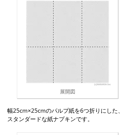
展開図
幅25cm×25cmのパルプ紙を6つ折りにした、
スタンダードな紙ナプキンです。