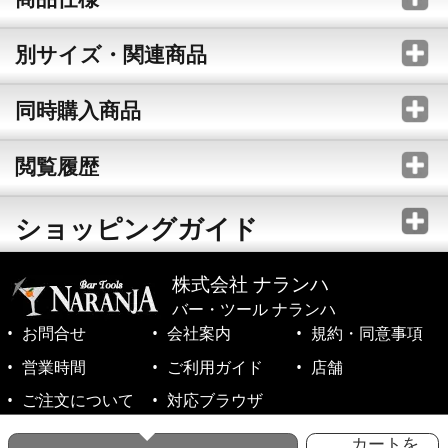
別サイズ・関連商品
同時購入商品
閲覧履歴
ショッピングガイド
株式会社 ナランハ
バー・ツール ナランハ
お問合せ
会社案内
規約・同意事項
営業時間
ご利用ガイド
店舗
ご注文について
対応ブラウザ
©1999-2026 NARANJA Inc. All Rights Reserved.
カートを