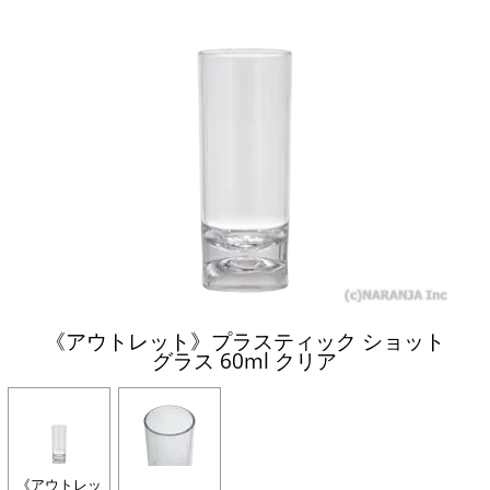
《アウトレット》プラスティック ショット
グラス 60ml クリア
《アウトレッ