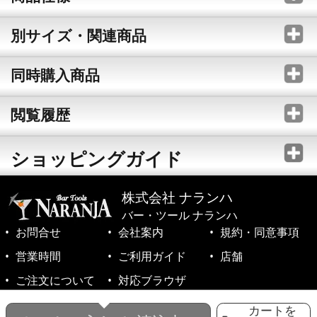
別サイズ・関連商品
同時購入商品
閲覧履歴
ショッピングガイド
株式会社 ナランハ
バー・ツール ナランハ
お問合せ
会社案内
規約・同意事項
営業時間
ご利用ガイド
店舗
ご注文について
対応ブラウザ
©1999-2026 NARANJA Inc. All Rights Reserved.
カートを