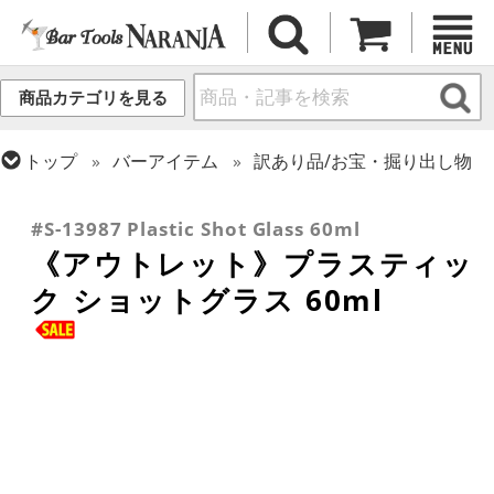
商品カテゴリを見る
トップ
バーアイテム
訳あり品/お宝・掘り出し物
トップ
グラス・カップ
グラス (用途・形状別)
トップ
グラス・カップ
グラス (ブランド別)
ショットグラス
その他ブランド
#S-13987 Plastic Shot Glass 60ml
《アウトレット》プラスティッ
ク ショットグラス 60ml