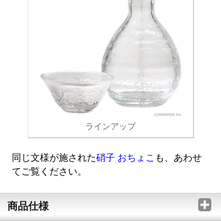
ラインアップ
同じ文様が施された
硝子 おちょこ
も、あわせ
てご覧ください。
商品仕様