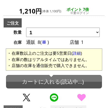
1,210円
ポイント 7倍
(本体 1,100円)
※要ログイン
ご注文
数量
通販
8(
※
)
店舗
1
在庫
在庫数以上のご注文は要5営業日(
詳細
)
在庫の数はリアルタイムではありません。
店舗の在庫を通信販売で購入できません。
カートに入れる
(読込中...)