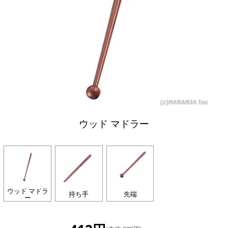
ウッド マドラー
ウッド マドラ
持ち手
先端
ー