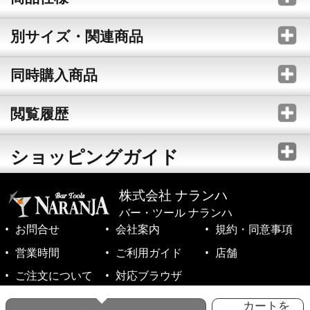
別サイズ・関連商品
同時購入商品
閲覧履歴
ショッピングガイド
株式会社 ナランハ
バー・ツール ナランハ
お問合せ
会社案内
規約・同意事項
営業時間
ご利用ガイド
店舗
ご注文について
対応ブラウザ
©1999-2026 NARANJA Inc. All Rights Reserved.
カートを