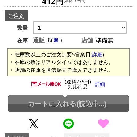
412円
(本体 375円)
ご注文
数量
通販
8(
※
)
店舗
準備無
在庫
在庫数以上のご注文は要5営業日(
詳細
)
在庫の数はリアルタイムではありません。
店舗の在庫を通信販売で購入できません。
(送料275円)
詳細
対応商品
カートに入れる
(読込中...)