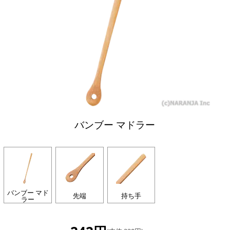
バンブー マドラー
バンブー マド
先端
持ち手
ラー