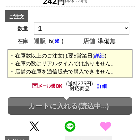
242円
(本体 220円)
ご注文
数量
通販
6(
※
)
店舗
準備無
在庫
在庫数以上のご注文は要5営業日(
詳細
)
在庫の数はリアルタイムではありません。
店舗の在庫を通信販売で購入できません。
(送料275円)
詳細
対応商品
カートに入れる
(読込中...)