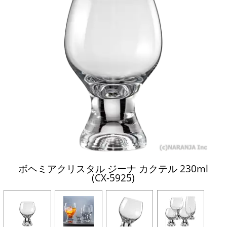
ボヘミアクリスタル ジーナ カクテル 230ml
(CX-5925)