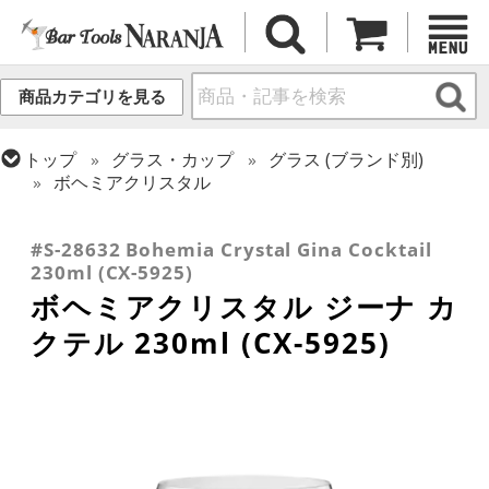
商品カテゴリを見る
トップ
グラス・カップ
グラス (ブランド別)
ボヘミアクリスタル
トップ
グラス・カップ
グラス (用途・形状別)
トップ
グラス・カップ
グラス (用途・形状別)
カクテルグラス (200ml以上)
カクテルグラス (全サイズ)
#S-28632 Bohemia Crystal Gina Cocktail
230ml (CX-5925)
ボヘミアクリスタル ジーナ カ
クテル 230ml (CX-5925)