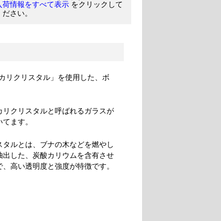
をクリックして
入荷情報をすべて表示
ください。
カリクリスタル」を使用した、ボ
カリクリスタルと呼ばれるガラスが
いてます。
スタルとは、ブナの木などを燃やし
抽出した、炭酸カリウムを含有させ
で、高い透明度と強度が特徴です。