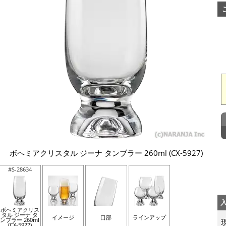
ボヘミアクリスタル ジーナ タンブラー 260ml (CX-5927)
#S-28634
ボヘミアクリス
タル ジーナ タ
イメージ
口部
ラインアップ
ンブラー 260ml
(CX-5927)