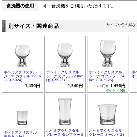
食洗機の使用
可：食洗機をご利用いただけます。
サイズや色の異な
別サイズ・関連商品
ボヘミアクリスタル
ボヘミアクリスタル
ボヘミアクリスタル
ボ
ジーナ カクテル 190m
ジーナ カクテル 230m
ジーナ ゴブレット 34
オ
l (CX-5924)
l (CX-5925)
0ml (CX-5926)
ド 
1,430円
1,540円
1,496円
1,760円▶
ポイント 5倍
ボヘミアクリスタル
ボヘミアクリスタル
ボヘミアクリスタル
グレース タンブラー 3
グレース オールド 28
モルト 60ml