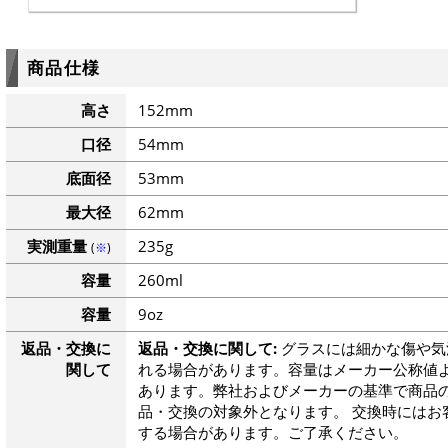
商品仕様
高さ
152mm
口径
54mm
底面径
53mm
最大径
62mm
実測重量
235g
(
※
)
容量
260ml
容量
9oz
返品・交換に
返品・交換に関して:
グラスには細かな傷や気
関して
れる場合があります。容量はメーカー公称値よ
あります。弊社およびメーカーの基準で商品
品・交換の対象外となります。 交換時にはお
する場合があります。ご了承ください。