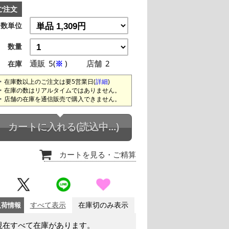
ご注文
数単位
数量
通販
5(
※
)
店舗
2
在庫
在庫数以上のご注文は要5営業日(
詳細
)
在庫の数はリアルタイムではありません。
店舗の在庫を通信販売で購入できません。
カートに入れる
(読込中...)
カートを見る
・ご精算
入荷情報
すべて表示
在庫切のみ表示
現在すべて在庫があります。