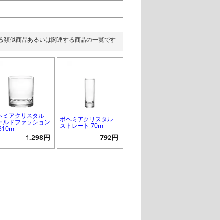
る類似商品あるいは関連する商品の一覧です
ヘミアクリスタル
ボヘミアクリスタル
ールドファッション
ストレート 70ml
310ml
1,298円
792円