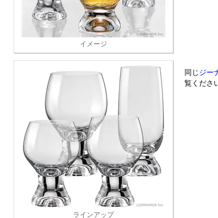
イメージ
同じ
ジー
覧くださ
ラインアップ