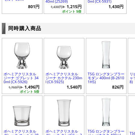
40ml (25269)
0ml (CX-5931)
801円
1,215円
1,430円
1,430円▶
ポイント 5倍
同時購入商品
ボヘミアクリスタル
ボヘミアクリスタル
TSG ロングタンブラー
リ
ジーナ ゴブレット 34
ジーナ カクテル 230m
モダン 400ml (B-2610
ャリ
0ml (CX-5926)
l (CX-5925)
1HS)
8)
1,496円
1,540円
826円
1,760円▶
ポイント 5倍
ボヘミアクリスタル
ボヘミアクリスタル
TSG ロングタンブラー
T