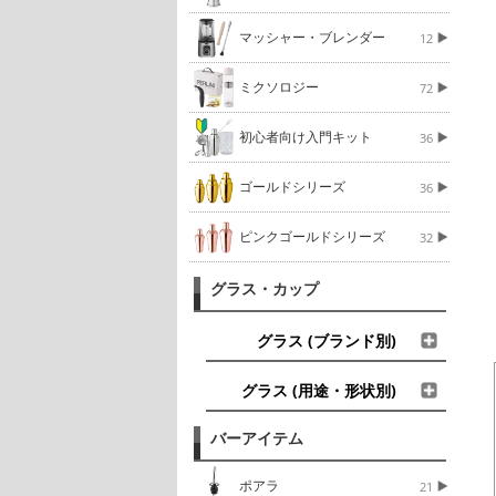
マッシャー・ブレンダー
12
ミクソロジー
72
初心者向け入門キット
36
ゴールドシリーズ
36
ピンクゴールドシリーズ
32
グラス・カップ
グラス (ブランド別)
グラス (用途・形状別)
バーアイテム
ポアラ
21