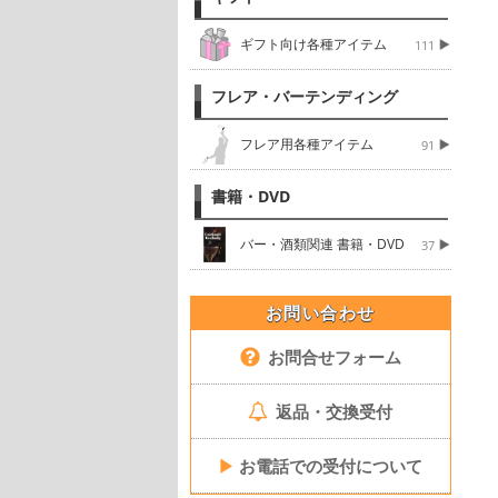
ギフト向け各種アイテム
111
フレア・バーテンディング
フレア用各種アイテム
91
書籍・DVD
バー・酒類関連 書籍・DVD
37
お問い合わせ
お問合せフォーム
返品・交換受付
▶
お電話での受付について