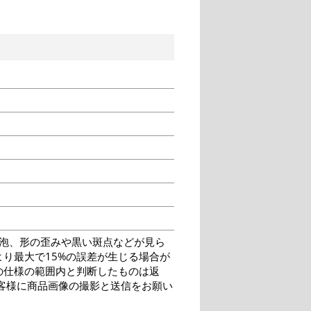
泡、形の歪みや黒い斑点などが見ら
り最大で15%の誤差が生じる場合が
の仕様の範囲内と判断したものは返
客様に商品画像の撮影と送信をお願い